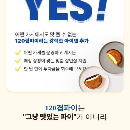
어떤 가게에서도 맛 볼 수 없는
120겹파이라는 강력한 아이템 추가
어떤 가게를 운영하고 계시든
매장 상황에 맞는 맞춤 샵인샵 지원
한 달 만에 투자금을 회수해 보세요!
120겹파이
는
"그냥 맛있는 파이"
가 아니라