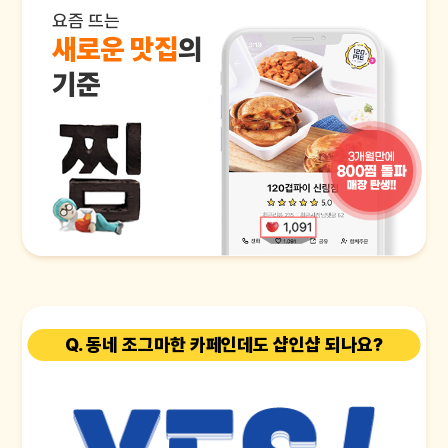
요즘 뜨는
새로운 맛집
의
기준
Q. 동네 조그마한 카페인데도 샵인샵 되나요?