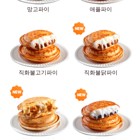
망고파이
애플파이
직화불고기파이
직화불닭파이