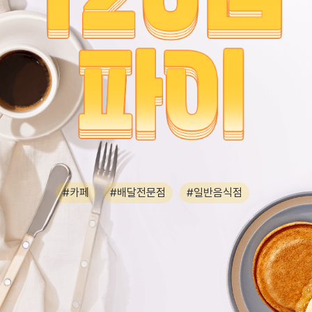
#카페
#배달전문점
#일반음식점