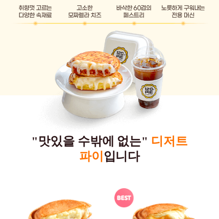
"맛있을 수밖에 없는"
디저트
파이
입니다