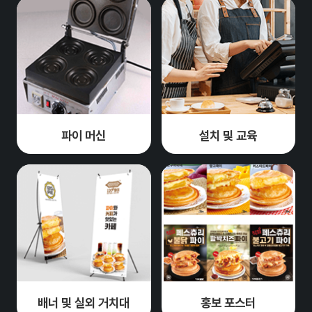
파이 머신
설치 및 교육
배너 및 실외 거치대
홍보 포스터