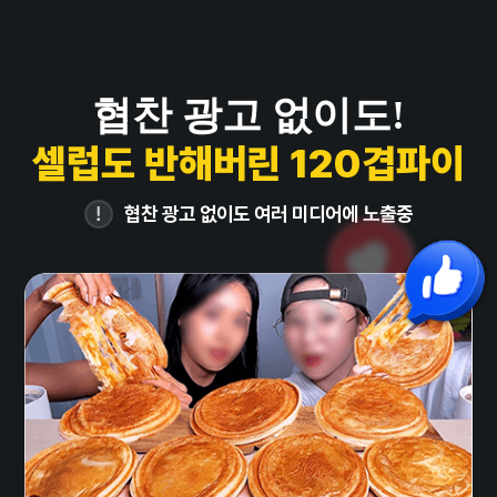
협찬 광고 없이도!
셀럽도 반해버린 120겹파이
협찬 광고 없이도 여러 미디어에 노출중