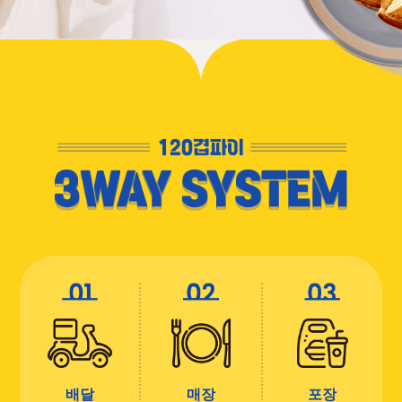
배달
매장
포장