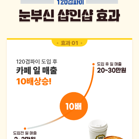
효과 01
120겹파이 도입 후
카페 일 매출
10배상승!