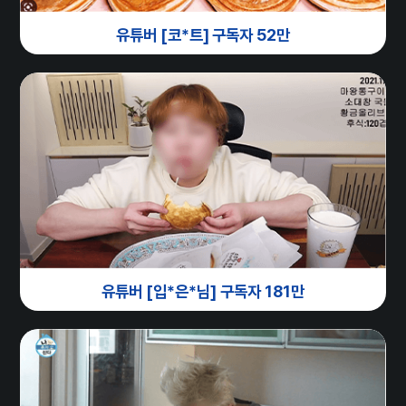
유튜버 [코*트] 구독자 52만
유튜버 [입*은*님] 구독자 181만