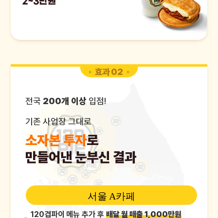
효과 02
전국
200개 이상
입점!
기존 사업장 그대로
소자본 투자
로
만들어낸
눈부신 결과
서울 A카페
120겹파이 메뉴 추가 후
배달 월 매출 1,000만원