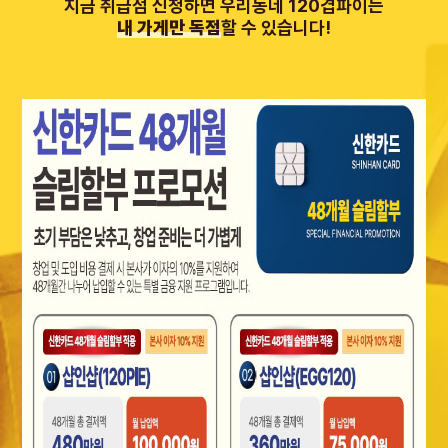
지금 취급점 신청하면 우리동네 120겹파이는
내 가게만 독점
할 수 있습니다!