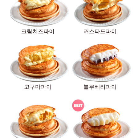
크림치즈파이
커스타드파이
고구마파이
블루베리파이